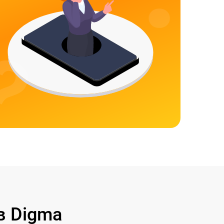
в Digma