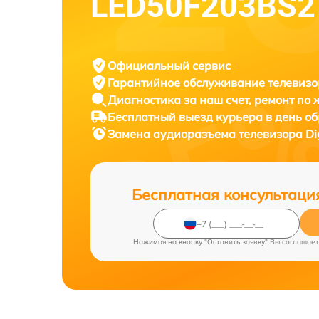
LED50F203BS2
Официальный сервис
Гарантийное обслуживание
телевизо
Диагностика за наш счет,
ремонт по
Бесплатный выезд курьера
в день о
Замена аудиоразъема телевизора
Di
Бесплатная консультаци
Нажимая на кнопку "Оставить заявку" Вы соглашает