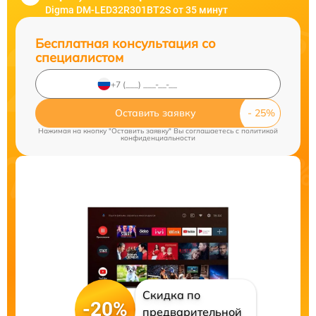
Digma DM-LED32R301BT2S от 35 минут
Бесплатная консультация со
специалистом
Оставить заявку
Нажимая на кнопку "Оставить заявку" Вы соглашаетесь c
политикой
конфиденциальности
Скидка по
-20%
предварительной