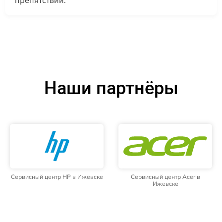
Наши партнёры
Сервисный центр HP в Ижевске
Сервисный центр Acer в
Ижевске