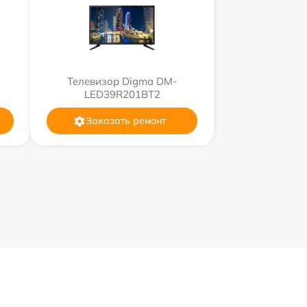
Телевизор Digma DM-
LED39R201BT2
Заказать ремонт