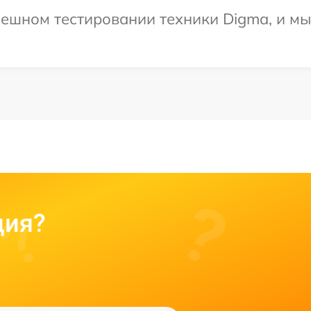
ешном тестировании техники Digma, и мы
ция?