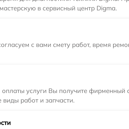
мастерскую в сервисный центр Digma.
огласуем с вами смету работ, время рем
и оплаты услуги Вы получите фирменный 
 виды работ и запчасти.
сти