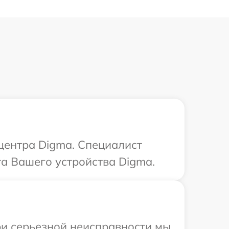
 центра Digma. Специалист
та Вашего устройства Digma.
ри серьезной неисправности мы