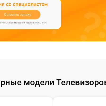
ия со специалистом
Оставить заявку
аетесь c
политикой конфиденциальности
рные модели Телевизоро