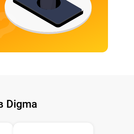
в Digma