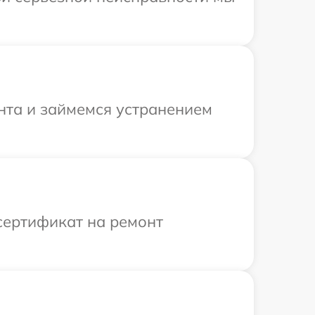
онта и займемся устранением
сертификат на ремонт