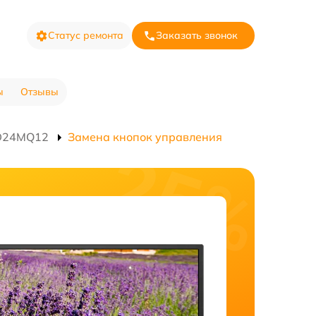
Статус ремонта
Заказать звонок
ы
Отзывы
ED24MQ12
Замена кнопок управления