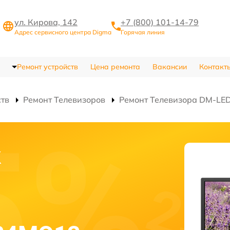
ул. Кирова, 142
+7 (800) 101-14-79
Адрес сервисного центра Digma
Горячая линия
Ремонт устройств
Цена ремонта
Вакансии
Контакт
ств
Ремонт Телевизоров
Ремонт Телевизора DM-L
к