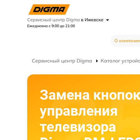
Сервисный центр Digma
в Ижевске
Ежедневно с 9:00 до 21:00
О компании
Сервисный центр Digma
Каталог устрой
Замена кнопо
управления
телевизора