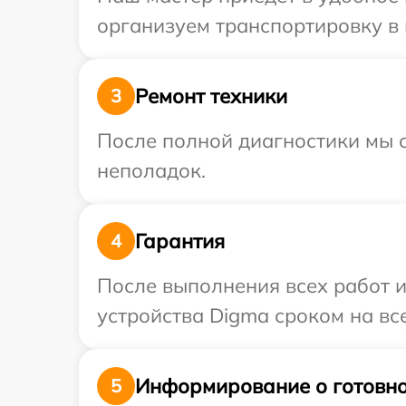
организуем транспортировку в 
Ремонт техники
3
После полной диагностики мы с
неполадок.
Гарантия
4
После выполнения всех работ 
устройства Digma сроком на все
Информирование о готовно
5