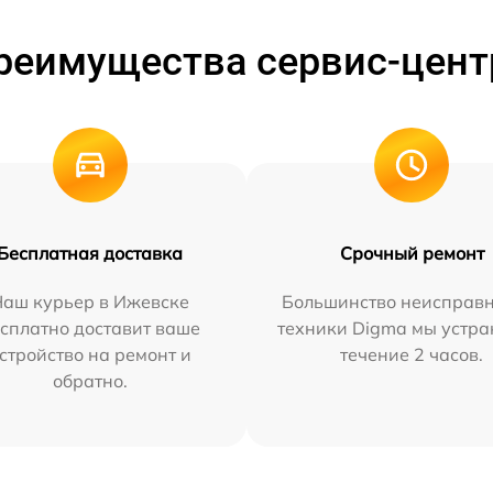
реимущества сервис-цент
Бесплатная доставка
Срочный ремонт
Наш курьер в Ижевске
Большинство неисправн
сплатно доставит ваше
техники Digma мы устра
стройство на ремонт и
течение 2 часов.
обратно.