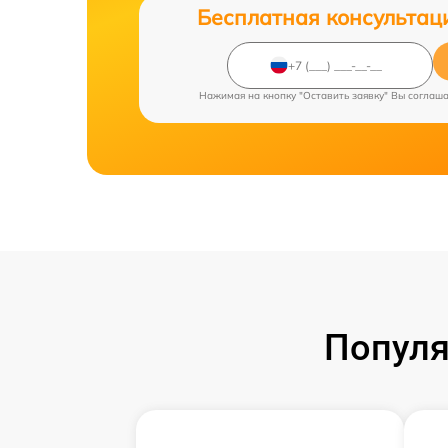
Бесплатная консультац
Нажимая на кнопку "Оставить заявку" Вы соглаш
Популя