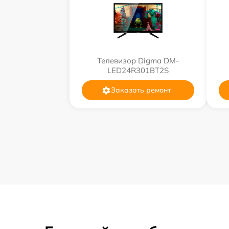
Телевизор Digma DM-
LED24R301BT2S
Заказать ремонт