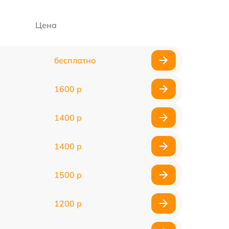
Цена
бесплатно
1600 р
1400 р
1400 р
1500 р
1200 р