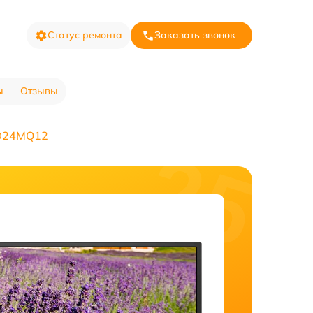
Статус ремонта
Заказать звонок
ы
Отзывы
ED24MQ12