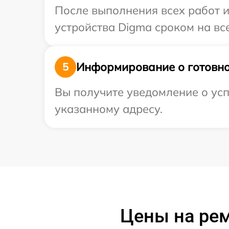
После выполнения всех работ 
устройства Digma сроком на все
Информирование о готовно
5
Вы получите уведомление о усп
указанному адресу.
Цены на ре