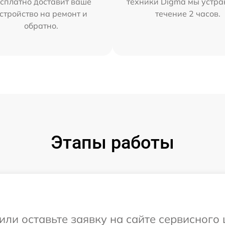
сплатно доставит ваше
техники Digma мы устра
стройство на ремонт и
течение 2 часов.
обратно.
Этапы работы
или оставьте заявку на сайте сервисного