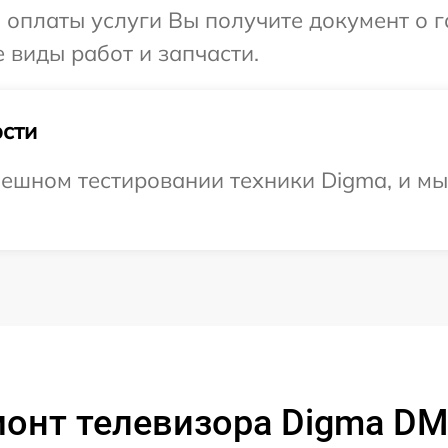
и оплаты услуги Вы получите документ о
 виды работ и запчасти.
сти
ешном тестировании техники Digma, и мы
монт телевизора Digma D