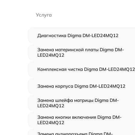
Услуга
Диагностика Digma DM-LED24MQ12
Замена материнской платы Digma DM-
LED24MQ12
Комплексная чистка Digma DM-LED24MQ12
Замена корпуса Digma DM-LED24MQ12
Замена шлейфа матрицы Digma DM-
LED24MQ12
Замена кнопки включения Digma DM-
LED24MQ12
Замена аудиоразъема Digma DM-