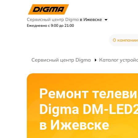
Сервисный центр Digma
в Ижевске
Ежедневно с 9:00 до 21:00
О компании
Сервисный центр Digma
Каталог устрой
Ремонт телеви
Digma DM-LED
в Ижевске