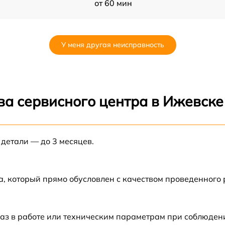
от 60 мин
от 60 мин
У меня другая неисправность
от 60 мин
2
от 60 мин
ва сервисного центра в Ижевске
2
от 60 мин
 детали — до 3 месяцев.
от 60 мин
от 60 мин
а, который прямо обусловлен с качеством проведенного
2
от 60 мин
аз в работе или техническим параметрам при соблюден