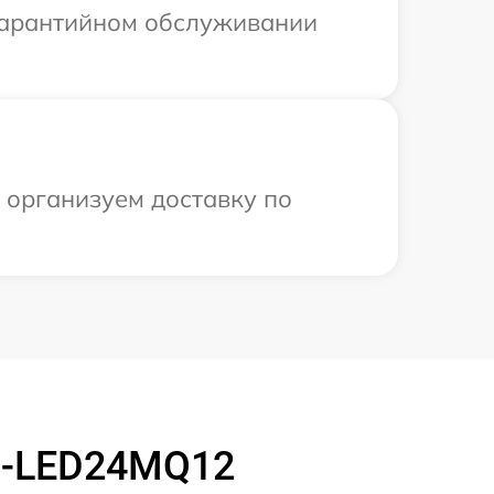
 гарантийном обслуживании
 организуем доставку по
M-LED24MQ12