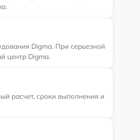
a.
удования Digma. При серьезной
й центр Digma.
ый расчет, сроки выполнения и