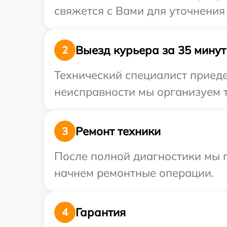
свяжется с Вами для уточнения
Выезд курьера за 35 минут
2
Технический специалист приеде
неисправности мы организуем т
Ремонт техники
3
После полной диагностики мы 
начнем ремонтные операции.
Гарантия
4