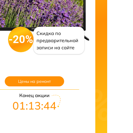
Скидка по
-20%
предварительной
записи на сайте
Цены на ремонт
Конец акции
01:13:41