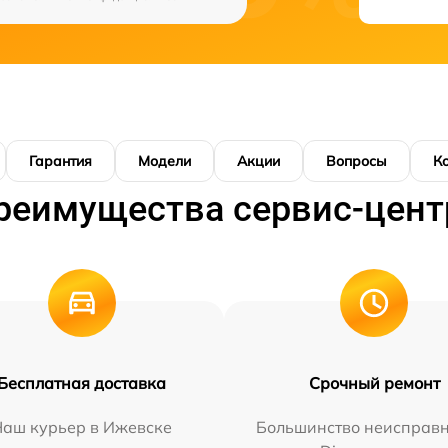
Гарантия
Модели
Акции
Вопросы
К
реимущества сервис-цент
Бесплатная доставка
Срочный ремонт
Наш курьер в Ижевске
Большинство неисправн