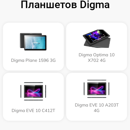
Планшетов Digma
Digma Optima 10
Digma Plane 1596 3G
X702 4G
Digma EVE 10 A203T
Digma EVE 10 C412T
4G