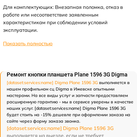
Для комплектующих: Внезапная поломка, отказ в
работе или несоответствие заявленным
характеристикам при соблюдении условий
эксплуатации.
Показать полностью
Ремонт кнопки планшета Plane 1596 3G Digma
[dataset:services:name] Digma Plane 1596 3G
выполняется в
нашем профильном сц Digma в Ижевске опытными
мастерами. На все виды услуг и запчасти предоставляем
расширенную гарантию - мы в сервисе уверены в качестве
наших услуг. [dataset:services:name] Digma Plane 1596 3G
будет стоить на -15% дешевле при оформлении заказа на
сайте через форму заказа звонка.
[dataset:services:name] Digma Plane 1596 3G
выполняется на выезде, если не требует