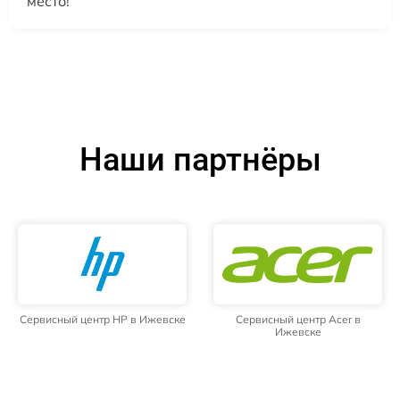
место!
Наши партнёры
Сервисный центр HP в Ижевске
Сервисный центр Acer в
Ижевске