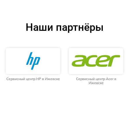
Наши партнёры
Сервисный центр HP в Ижевске
Сервисный центр Acer в
Ижевске