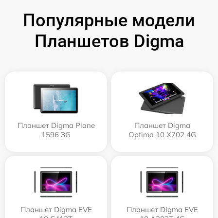
Популярные модели
Планшетов Digma
Планшет Digma Plane
Планшет Digma
1596 3G
Optima 10 X702 4G
Планшет Digma EVE
Планшет Digma EVE