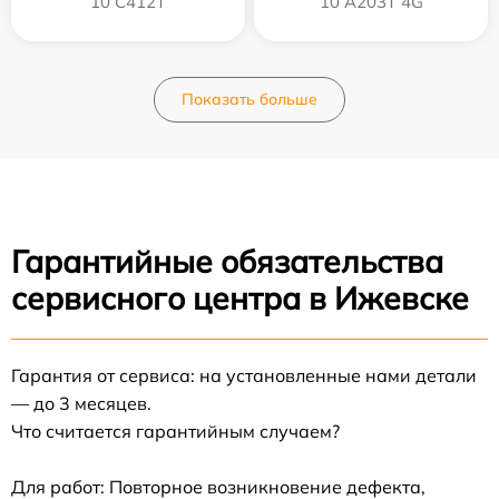
10 C412T
10 A203T 4G
Показать больше
Гарантийные обязательства
сервисного центра в Ижевске
Гарантия от сервиса: на установленные нами детали
— до 3 месяцев.
Что считается гарантийным случаем?
Для работ: Повторное возникновение дефекта,