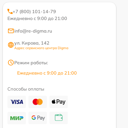
+7 (800) 101-14-79
Ежедневно с 9:00 до 21:00
info@re-digma.ru
ул. Кирова, 142
Адрес сервисного центра Digma
Режим работы:
Ежедневно с 9:00 до 21:00
Способы оплаты