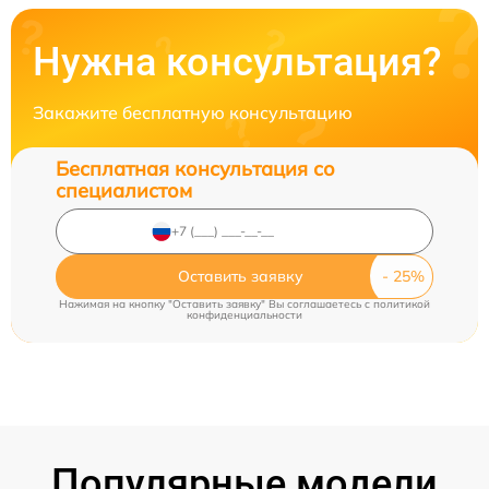
Нужна консультация?
Закажите бесплатную консультацию
Бесплатная консультация со
специалистом
Оставить заявку
Нажимая на кнопку "Оставить заявку" Вы соглашаетесь c
политикой
конфиденциальности
Популярные модели