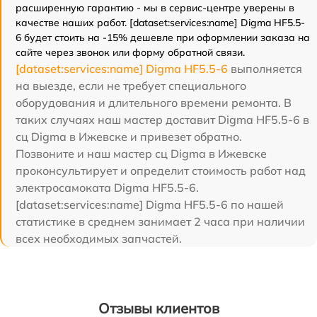
расширенную гарантию - мы в сервис-центре уверены в
качестве наших работ. [dataset:services:name] Digma HF5.5-
6 будет стоить на -15% дешевле при оформлении заказа на
сайте через звонок или форму обратной связи.
[dataset:services:name] Digma HF5.5-6
выполняется
на выезде, если не требует специального
оборудования и длительного времени ремонта. В
таких случаях наш мастер доставит Digma HF5.5-6 в
сц Digma в Ижевске и привезет обратно.
Позвоните и наш мастер сц Digma в Ижевске
проконсультирует и определит стоимость работ над
электросамоката Digma HF5.5-6.
[dataset:services:name] Digma HF5.5-6 по нашей
статистике в среднем занимает 2 часа при наличии
всех необходимых запчастей.
Отзывы клиентов