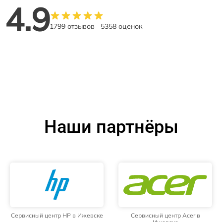
4.9
1799 отзывов
5358 оценок
Наши партнёры
Сервисный центр HP в Ижевске
Сервисный центр Acer в