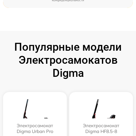
конфиденциальности
Популярные модели
Электросамокатов
Digma
Электросамокат
Электросамокат
Digma Urban Pro
Digma HF8.5-8