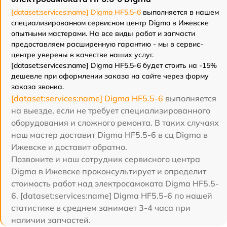
[dataset:services:name] Digma HF5.5-6
выполняется в нашем
специализированном сервисном центр Digma в Ижевске
опытными мастерами. На все виды работ и запчасти
предоставляем расширенную гарантию - мы в сервис-
центре уверены в качестве наших услуг.
[dataset:services:name] Digma HF5.5-6 будет стоить на -15%
дешевле при оформлении заказа на сайте через форму
заказа звонка.
[dataset:services:name] Digma HF5.5-6
выполняется
на выезде, если не требует специализированного
оборудования и сложного ремонта. В таких случаях
наш мастер доставит Digma HF5.5-6 в сц Digma в
Ижевске и доставит обратно.
Позвоните и наш сотрудник сервисного центра
Digma в Ижевске проконсультирует и определит
стоимость работ над электросамоката Digma HF5.5-
6. [dataset:services:name] Digma HF5.5-6 по нашей
статистике в среднем занимает 3-4 часа при
наличии запчастей.