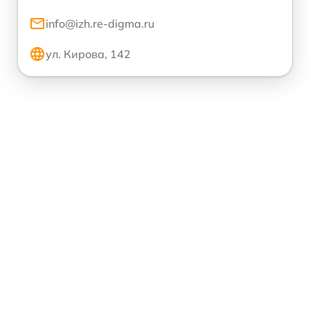
info@izh.re-digma.ru
ул. Кирова, 142