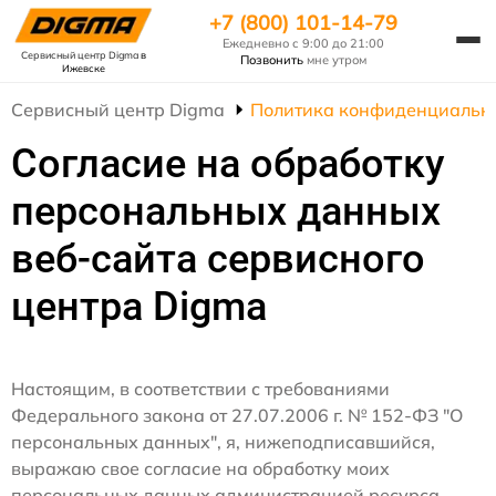
+7 (800) 101-14-79
Ежедневно с 9:00 до 21:00
Сервисный центр Digma
в
Позвонить
мне утром
Ижевске
Сервисный центр Digma
Политика конфиденциальн
Согласие на обработку
персональных данных
веб-сайта сервисного
центра Digma
Настоящим, в соответствии с требованиями
Федерального закона от 27.07.2006 г. № 152-ФЗ "О
персональных данных", я, нижеподписавшийся,
выражаю свое согласие на обработку моих
персональных данных администрацией ресурса